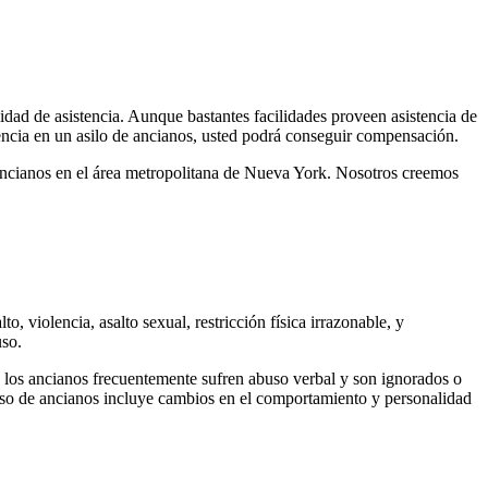
lidad de asistencia. Aunque bastantes facilidades proveen asistencia de
gencia en un asilo de ancianos, usted podrá conseguir compensación.
e ancianos en el área metropolitana de Nueva York. Nosotros creemos
, violencia, asalto sexual, restricción física irrazonable, y
uso.
o, los ancianos frecuentemente sufren abuso verbal y son ignorados o
abuso de ancianos incluye cambios en el comportamiento y personalidad