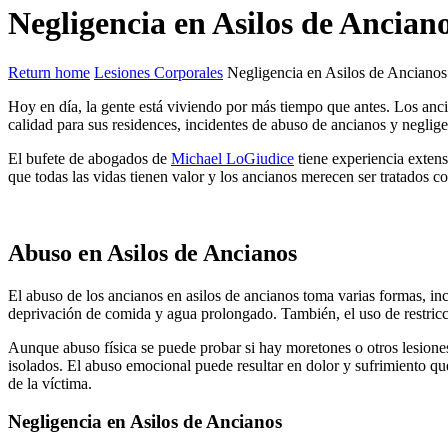
Negligencia en Asilos de Ancian
Return home
Lesiones Corporales
Negligencia en Asilos de Ancianos
Hoy en día, la gente está viviendo por más tiempo que antes. Los ancia
calidad para sus residences, incidentes de abuso de ancianos y neglig
El bufete de abogados de
Michael LoGiudice
tiene experiencia extens
que todas las vidas tienen valor y los ancianos merecen ser tratados c
Abuso en Asilos de Ancianos
El abuso de los ancianos en asilos de ancianos toma varias formas, incl
deprivación de comida y agua prolongado. También, el uso de restric
Aunque abuso física se puede probar si hay moretones o otros lesiones
isolados. El abuso emocional puede resultar en dolor y sufrimiento qu
de la víctima.
Negligencia en Asilos de Ancianos