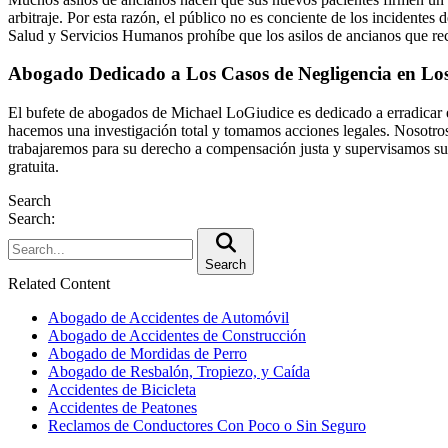
arbitraje. Por esta razón, el público no es conciente de los incidente
Salud y Servicios Humanos prohíbe que los asilos de ancianos que reci
Abogado Dedicado a Los Casos de Negligencia en Los
El bufete de abogados de Michael LoGiudice es dedicado a erradicar el
hacemos una investigación total y tomamos acciones legales. Nosotros 
trabajaremos para su derecho a compensación justa y supervisamos su 
gratuita.
Search
Search:
Search
Related Content
Abogado de Accidentes de Automóvil
Abogado de Accidentes de Construcción
Abogado de Mordidas de Perro
Abogado de Resbalón, Tropiezo, y Caída
Accidentes de Bicicleta
Accidentes de Peatones
Reclamos de Conductores Con Poco o Sin Seguro