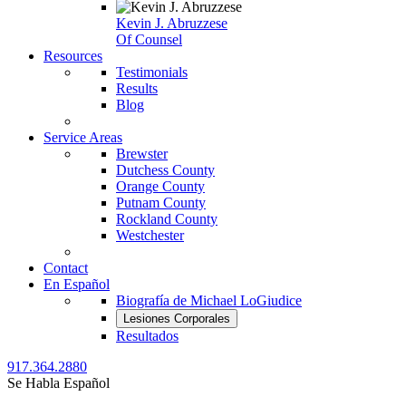
Kevin J. Abruzzese
Of Counsel
Resources
Testimonials
Results
Blog
Service Areas
Brewster
Dutchess County
Orange County
Putnam County
Rockland County
Westchester
Contact
En Español
Biografía de Michael LoGiudice
Lesiones Corporales
Resultados
917.364.2880
Se Habla Español