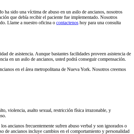
do ha sido una víctima de abuso en un asilo de ancianos, nosotros
nción que debía recibir el paciente fue implementado. Nosotros
ado. Llame a nuestro oficina o
contactenos
hoy para una consulta
lidad de asistencia. Aunque bastantes facilidades proveen asistencia de
gencia en un asilo de ancianos, usted podrá conseguir compensación.
e ancianos en el área metropolitana de Nueva York. Nosotros creemos
, violencia, asalto sexual, restricción física irrazonable, y
uso.
o, los ancianos frecuentemente sufren abuso verbal y son ignorados o
abuso de ancianos incluye cambios en el comportamiento y personalidad