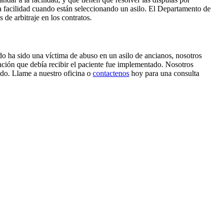
 la facilidad cuando están seleccionando un asilo. El Departamento de
de arbitraje en los contratos.
do ha sido una víctima de abuso en un asilo de ancianos, nosotros
nción que debía recibir el paciente fue implementado. Nosotros
ado. Llame a nuestro oficina o
contactenos
hoy para una consulta