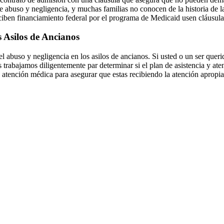
s de abuso y negligencia, y muchas familias no conocen de la historia de
ben financiamiento federal por el programa de Medicaid usen cláusulas 
 Asilos de Ancianos
 abuso y negligencia en los asilos de ancianos. Si usted o un ser queri
trabajamos diligentemente par determinar si el plan de asistencia y ate
atención médica para asegurar que estas recibiendo la atención apropi